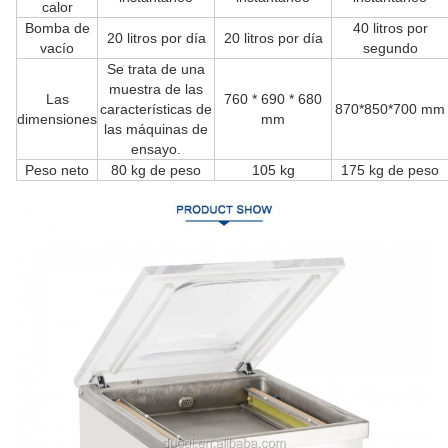
calor
Bomba de
40 litros por
20 litros por día
20 litros por día
vacío
segundo
Se trata de una
muestra de las
Las
760 * 690 * 680
características de
870*850*700 mm
dimensiones
mm
las máquinas de
ensayo.
Peso neto
80 kg de peso
105 kg
175 kg de peso