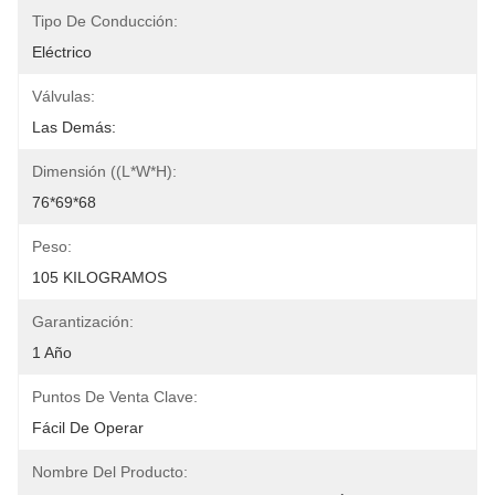
Tipo De Conducción:
Eléctrico
Válvulas:
Las Demás:
Dimensión ((L*W*H):
76*69*68
Peso:
105 KILOGRAMOS
Garantización:
1 Año
Puntos De Venta Clave:
Fácil De Operar
Nombre Del Producto: