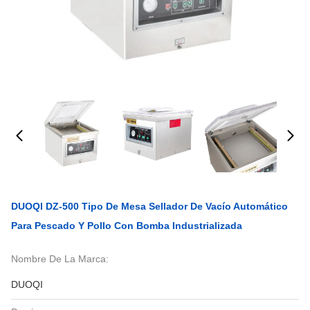
DUOQI DZ-500 Tipo De Mesa Sellador De Vacío Automático
Para Pescado Y Pollo Con Bomba Industrializada
Nombre De La Marca:
DUOQI