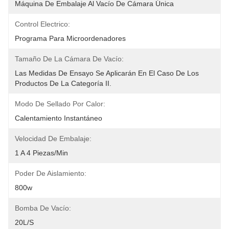
Máquina De Embalaje Al Vacío De Cámara Única
Control Electrico:
Programa Para Microordenadores
Tamaño De La Cámara De Vacío:
Las Medidas De Ensayo Se Aplicarán En El Caso De Los 
Productos De La Categoría II.
Modo De Sellado Por Calor:
Calentamiento Instantáneo
Velocidad De Embalaje:
1 A 4 Piezas/min
Poder De Aislamiento:
800w
Bomba De Vacío:
20L/s